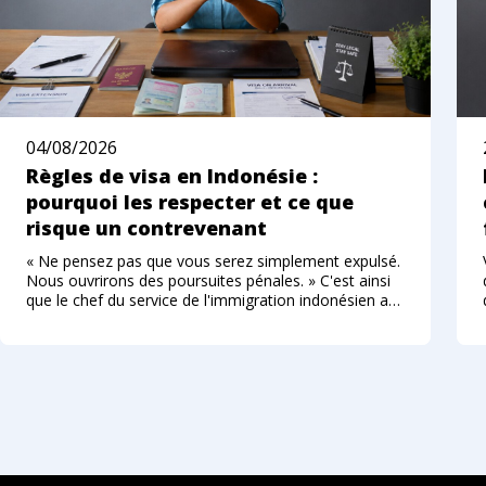
04/08/2026
Règles de visa en Indonésie :
pourquoi les respecter et ce que
risque un contrevenant
« Ne pensez pas que vous serez simplement expulsé.
Nous ouvrirons des poursuites pénales. » C'est ainsi
que le chef du service de l'immigration indonésien a
décrit, à l'été 2026, la nouvelle approche envers les
étrangers qui enfreignent le régime des