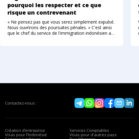
pourquoi les respecter et ce que
risque un contrevenant
« Ne pensez pas que vous serez simplement expulsé.
Nous ouvrirons des poursuites pénales. » C'est ainsi
que le chef du service de l'immigration indonésien a
décrit, à l'été 2026, la nouvelle approche envers les
étrangers qui enfreignent le régime des
Contactez-nous :
Création d’entreprise
Services Comptables
Visas pour l'Indonésie
Visas pour d'autres pays