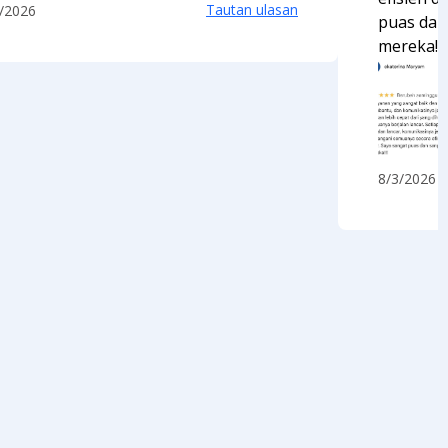
Tautan ulasan
/2026
puas dan
mereka!!!
8/3/2026