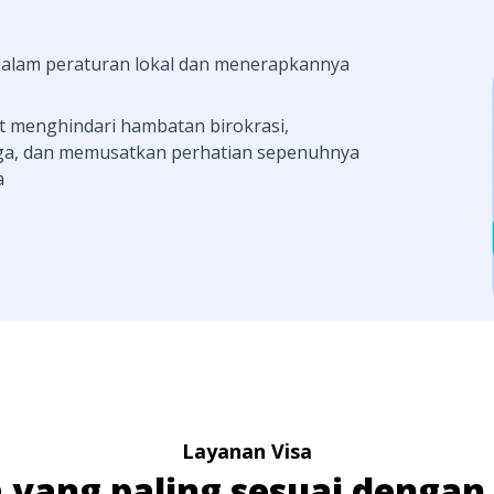
dalam peraturan lokal dan menerapkannya
t menghindari hambatan birokrasi,
ga, dan memusatkan perhatian sepenuhnya
a
Layanan Visa
isa yang paling sesuai denga