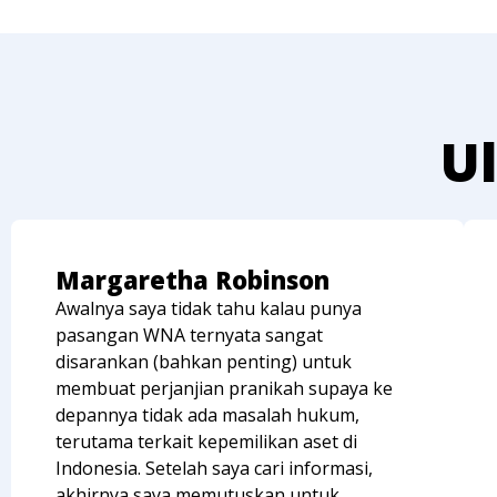
Ul
Margaretha Robinson
Awalnya saya tidak tahu kalau punya
pasangan WNA ternyata sangat
disarankan (bahkan penting) untuk
membuat perjanjian pranikah supaya ke
depannya tidak ada masalah hukum,
terutama terkait kepemilikan aset di
Indonesia. Setelah saya cari informasi,
akhirnya saya memutuskan untuk