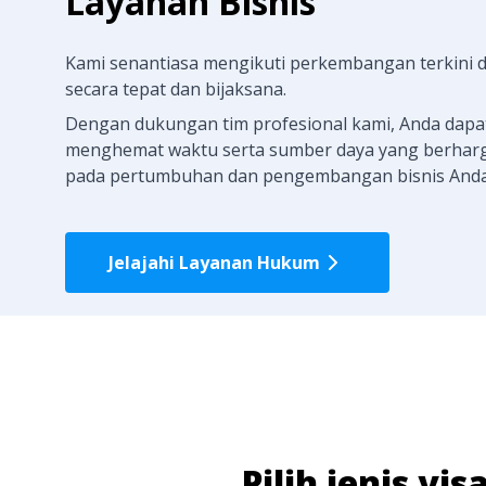
Layanan Bisnis
Kami senantiasa mengikuti perkembangan terkini 
secara tepat dan bijaksana.
Dengan dukungan tim profesional kami, Anda dapa
menghemat waktu serta sumber daya yang berhar
pada pertumbuhan dan pengembangan bisnis And
Jelajahi Layanan Hukum
Pilih jenis v