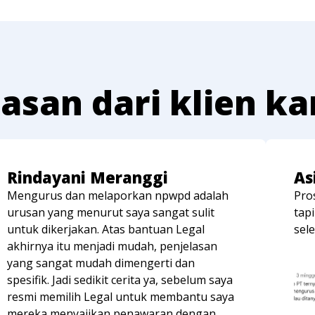
asan dari klien k
Rindayani Meranggi
As
Mengurus dan melaporkan npwpd adalah
Pro
urusan yang menurut saya sangat sulit
tap
untuk dikerjakan. Atas bantuan Legal
sel
akhirnya itu menjadi mudah, penjelasan
yang sangat mudah dimengerti dan
spesifik. Jadi sedikit cerita ya, sebelum saya
resmi memilih Legal untuk membantu saya
mereka menyajikan penawaran dengan