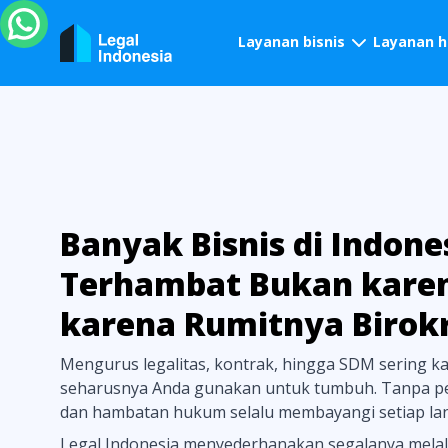
Layanan bisnis
Layanan 
Banyak Bisnis di Indone
Terhambat Bukan karen
karena Rumitnya Birokr
Mengurus legalitas, kontrak, hingga SDM sering k
seharusnya Anda gunakan untuk tumbuh. Tanpa pen
dan hambatan hukum selalu membayangi setiap la
Legal Indonesia menyederhanakan segalanya melalui