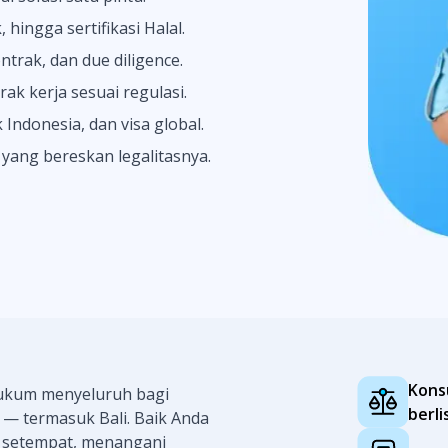
hingga sertifikasi Halal.
trak, dan due diligence.
k kerja sesuai regulasi.
Indonesia, dan visa global.
yang bereskan legalitasnya.
Kons
hukum menyeluruh bagi
berli
 — termasuk Bali. Baik Anda
 setempat, menangani