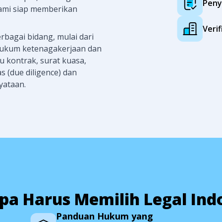
Peny
ami siap memberikan
Verif
rbagai bidang, mulai dari
 hukum ketenagakerjaan dan
 kontrak, surat kuasa,
s (due diligence) dan
yataan.
a Harus Memilih Legal Ind
Panduan Hukum yang