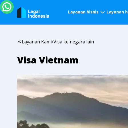
Layanan bisnis
Layanan 
Layanan Kami
/
Visa ke negara lain
Visa Vietnam