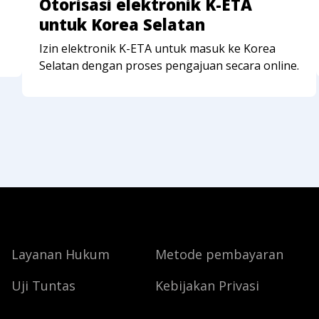
Otorisasi elektronik K-ETA
untuk Korea Selatan
Izin elektronik K-ETA untuk masuk ke Korea
Selatan dengan proses pengajuan secara online.
Layanan Hukum
Metode pembayaran
Uji Tuntas
Kebijakan Privasi