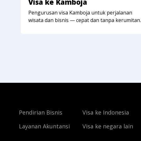
Visa ke Kamboja
Pengurusan visa Kamboja untuk perjalanan
wisata dan bisnis — cepat dan tanpa kerumitan.
Pendirian Bisnis
Visa ke Indonesia
Layanan Akuntansi
Visa ke negara lain