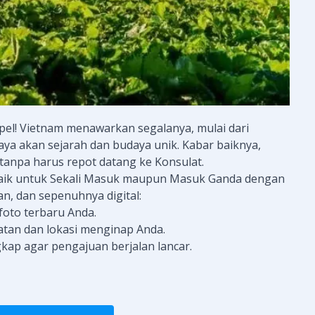
pel! Vietnam menawarkan segalanya, mulai dari
a akan sejarah dan budaya unik. Kabar baiknya,
tanpa harus repot datang ke Konsulat.
baik untuk Sekali Masuk maupun Masuk Ganda dengan
an, dan sepenuhnya digital:
foto terbaru Anda.
atan dan lokasi menginap Anda.
gkap agar pengajuan berjalan lancar.