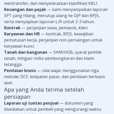
mentransfer, dan menyelaraskan klasifikasi KBLI.
Keuangan dan pajak
— kami menyampaikan laporan
SPT yang hilang, menutup utang ke DJP dan BPJS,
serta menyiapkan laporan L/R untuk 2-3 tahun.
Kontrak
— perjanjian sewa, pemasok, klien.
Karyawan dan HR
— kontrak, BPJS, kewajiban
pemutusan kerja, perjanjian non-persaingan untuk
karyawan kunci.
Tanah dan bangunan
— SHM/HGB, syarat pemilik
tanah, mitigasi risiko pembongkaran dan klaim
tetangga.
Penilaian bisnis
— nilai wajar menggunakan tiga
metode: DCF, kelipatan pasar, dan penilaian berbasis
aset.
Apa yang Anda terima setelah
persiapan
Laporan uji tuntas penjual
— dokumen yang
disediakan untuk pembeli yang mengurangi waktu