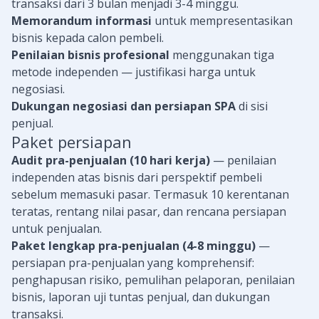
transaksi dari 3 bulan menjadi 3-4 minggu.
Memorandum informasi
untuk mempresentasikan
bisnis kepada calon pembeli.
Penilaian bisnis profesional
menggunakan tiga
metode independen — justifikasi harga untuk
negosiasi.
Dukungan negosiasi dan persiapan SPA
di sisi
penjual.
Paket persiapan
Audit pra-penjualan (10 hari kerja)
— penilaian
independen atas bisnis dari perspektif pembeli
sebelum memasuki pasar. Termasuk 10 kerentanan
teratas, rentang nilai pasar, dan rencana persiapan
untuk penjualan.
Paket lengkap pra-penjualan (4-8 minggu)
—
persiapan pra-penjualan yang komprehensif:
penghapusan risiko, pemulihan pelaporan, penilaian
bisnis, laporan uji tuntas penjual, dan dukungan
transaksi.