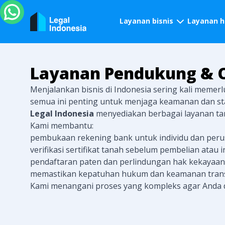
Layanan bisnis
Layanan 
Layanan Pendukung & O
Menjalankan bisnis di Indonesia sering kali memer
semua ini penting untuk menjaga keamanan dan stab
Legal Indonesia
menyediakan berbagai layanan ta
Kami membantu:
pembukaan rekening bank untuk individu dan peru
verifikasi sertifikat tanah sebelum pembelian atau i
pendaftaran paten dan perlindungan hak kekayaan i
memastikan kepatuhan hukum dan keamanan trans
Kami menangani proses yang kompleks agar Anda d