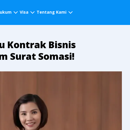
hukum
Visa
Tentang Kami
 Kontrak Bisnis
im Surat Somasi!