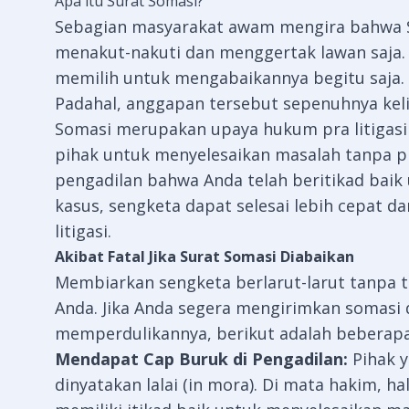
Apa itu Surat Somasi?
Sebagian masyarakat awam mengira bahwa Su
menakut-nakuti dan menggertak lawan saja. A
memilih untuk mengabaikannya begitu saja.
Padahal, anggapan tersebut sepenuhnya kel
Somasi merupakan upaya hukum pra litigas
pihak untuk menyelesaikan masalah tanpa pr
pengadilan bahwa Anda telah beritikad baik
kasus, sengketa dapat selesai lebih cepat d
litigasi.
Akibat Fatal Jika Surat Somasi Diabaikan
Membiarkan sengketa berlarut-larut tanpa t
Anda. Jika Anda segera mengirimkan somasi 
memperdulikannya, berikut adalah beberapa 
Mendapat Cap Buruk di Pengadilan:
Pihak y
dinyatakan lalai (in mora). Di mata hakim, h