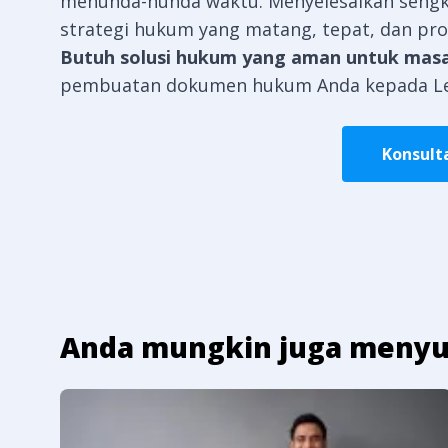
menunda-nunda waktu. Menyelesaikan seng
strategi hukum yang matang, tepat, dan prof
Butuh solusi hukum yang aman untuk mas
pembuatan dokumen hukum Anda kepada
L
Konsult
Anda mungkin juga menyu