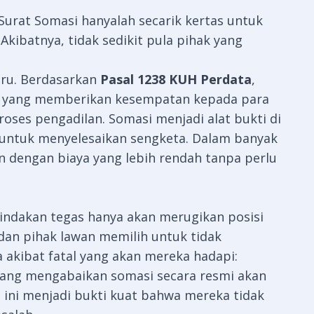
rat Somasi hanyalah secarik kertas untuk
kibatnya, tidak sedikit pula pihak yang
iru. Berdasarkan
Pasal 1238 KUH Perdata
,
i yang memberikan kesempatan kepada para
oses pengadilan. Somasi menjadi alat bukti di
 untuk menyelesaikan sengketa. Dalam banyak
an dengan biaya yang lebih rendah tanpa perlu
indakan tegas hanya akan merugikan posisi
dan pihak lawan memilih untuk tidak
akibat fatal yang akan mereka hadapi:
ang mengabaikan somasi secara resmi akan
al ini menjadi bukti kuat bahwa mereka tidak