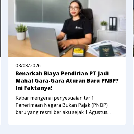
03/08/2026
Benarkah Biaya Pendirian PT Jadi
Mahal Gara-Gara Aturan Baru PNBP?
Ini Faktanya!
Kabar mengenai penyesuaian tarif
Penerimaan Negara Bukan Pajak (PNBP)
baru yang resmi berlaku sejak 1 Agustus
2026 berdasarkan PP Nomor 30 Tahun 2026
sempat membuat banyak pelaku usaha
kelabakan. Banyak yang mengira biaya total