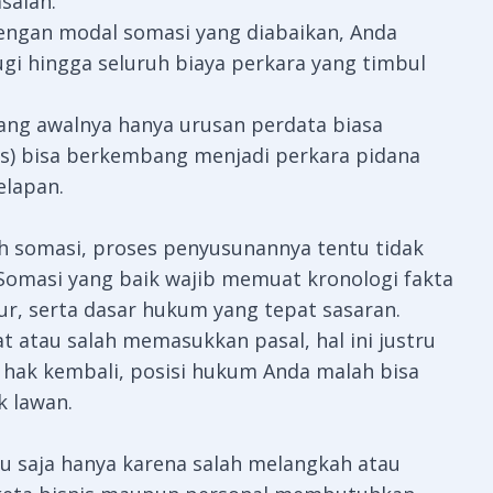
salah.
ngan modal somasi yang diabaikan, Anda
gi hingga seluruh biaya perkara yang timbul
ang awalnya hanya urusan perdata biasa
nis) bisa berkembang menjadi perkara pidana
elapan.
 somasi, proses penyusunannya tentu tidak
Somasi yang baik wajib memuat kronologi fakta
ur, serta dasar hukum yang tepat sasaran.
t atau salah memasukkan pasal, hal ini justru
n hak kembali, posisi hukum Anda malah bisa
 lawan.
tu saja hanya karena salah melangkah atau