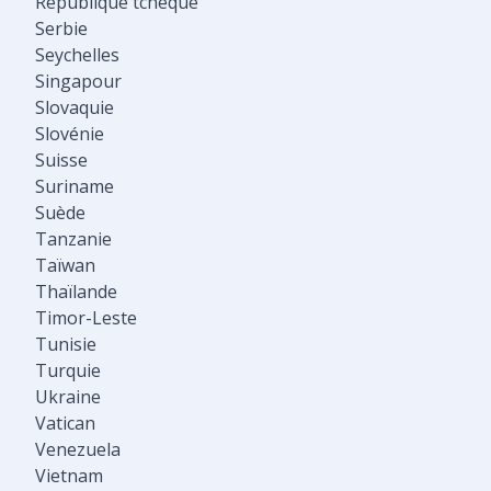
République tchèque
Serbie
Seychelles
Singapour
Slovaquie
Slovénie
Suisse
Suriname
Suède
Tanzanie
Taïwan
Thaïlande
Timor-Leste
Tunisie
Turquie
Ukraine
Vatican
Venezuela
Vietnam