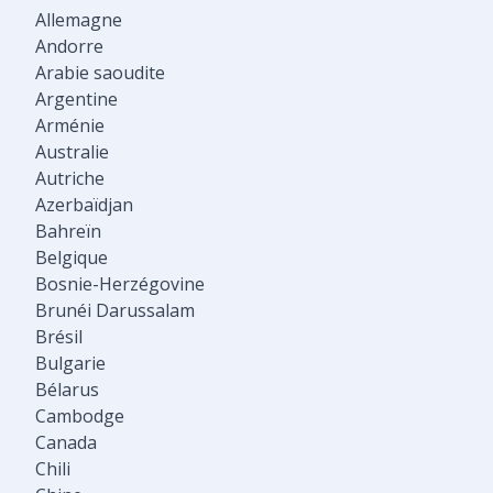
Allemagne
Andorre
Arabie saoudite
Argentine
Arménie
Australie
Autriche
Azerbaïdjan
Bahreïn
Belgique
Bosnie-Herzégovine
Brunéi Darussalam
Brésil
Bulgarie
Bélarus
Cambodge
Canada
Chili