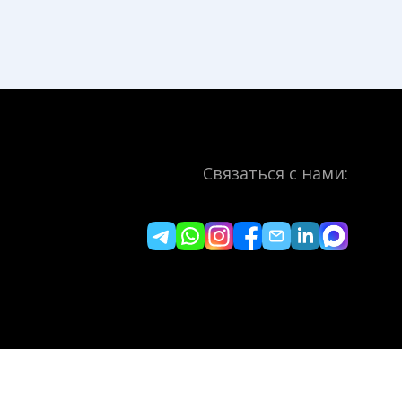
Связаться с нами:
али