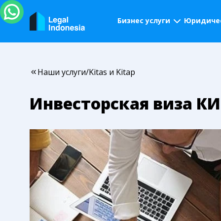
Бизнес услуги
Юридичес
Наши услуги
/
Kitas и Kitap
Инвесторская виза К