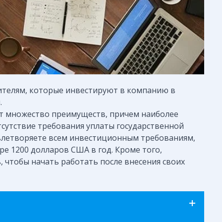
вителям, которые инвестируют в компанию в
.
т множество преимуществ, причем наиболее
тсутствие требования уплаты государственной
овлетворяете всем инвестиционным требованиям,
е 1200 долларов США в год. Кроме того,
 чтобы начать работать после внесения своих
ся под определённые задачи, и каждая со своими