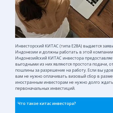
Инвесторский КИТАС (типа E28A) выдается зая
Индонезии и должны работать в этой компании
Индонезийский КИТАС инвестора предоставляе
выгодными из них являются простота подачи, о
пошлины за разрешение на работу. Если вы уд
вам не нужно оплачивать визовый сбор в размер
иностранным инвесторам не нужно долго ждать,
первоначальных инвестиций.
Что такое китас инвестора?
Китас — сугубо целевые визы, которые выдают