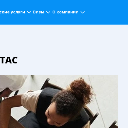
кие услуги
Визы
О компании
ИТАС