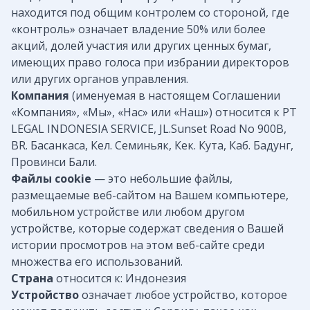
находится под общим контролем со стороной, где
«контроль» означает владение 50% или более
акций, долей участия или других ценных бумаг,
имеющих право голоса при избрании директоров
или других органов управления.
Компания
(именуемая в настоящем Соглашении
«Компания», «Мы», «Нас» или «Наш») относится к PT
LEGAL INDONESIA SERVICE, JL.Sunset Road No 900B,
BR. Басанкаса, Кел. Семиньяк, Кек. Кута, Каб. Бадунг,
Провинси Бали.
Файлы cookie
— это небольшие файлы,
размещаемые веб-сайтом на Вашем компьютере,
мобильном устройстве или любом другом
устройстве, которые содержат сведения о Вашей
истории просмотров на этом веб-сайте среди
множества его использований.
Страна
относится к: Индонезия
Устройство
означает любое устройство, которое