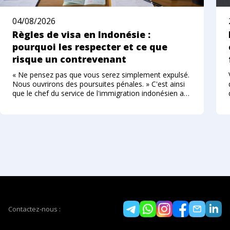
04/08/2026
Règles de visa en Indonésie :
pourquoi les respecter et ce que
risque un contrevenant
« Ne pensez pas que vous serez simplement expulsé.
Nous ouvrirons des poursuites pénales. » C'est ainsi
que le chef du service de l'immigration indonésien a
décrit, à l'été 2026, la nouvelle approche envers les
étrangers qui enfreignent le régime des
Contactez-nous :