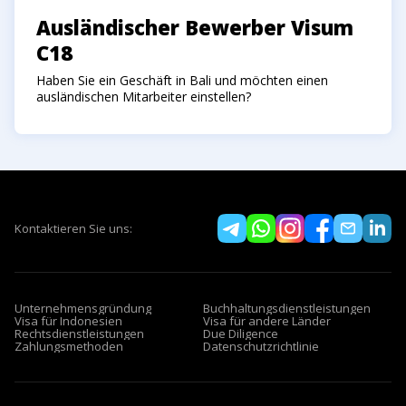
Ausländischer Bewerber Visum
C18
Haben Sie ein Geschäft in Bali und möchten einen
ausländischen Mitarbeiter einstellen?
Kontaktieren Sie uns:
Unternehmensgründung
Buchhaltungsdienstleistungen
Visa für Indonesien
Visa für andere Länder
Rechtsdienstleistungen
Due Diligence
Zahlungsmethoden
Datenschutzrichtlinie