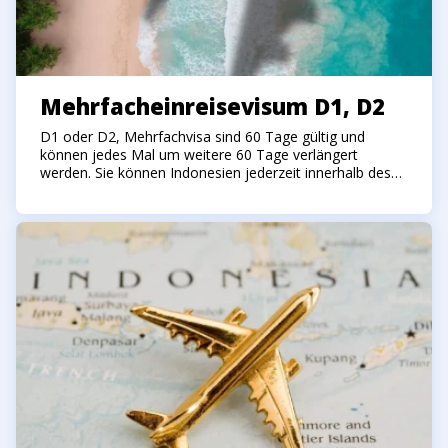
Mehrfacheinreisevisum D1, D2
D1 oder D2, Mehrfachvisa sind 60 Tage gültig und
können jedes Mal um weitere 60 Tage verlängert
werden. Sie können Indonesien jederzeit innerhalb des
Jahres verlassen und zurückkehren, und die neue 60-
Tage-Frist beginnt am Tag Ihrer Ankunft. Sie können pro
Besuch insgesamt 180 Tage im Land bleiben