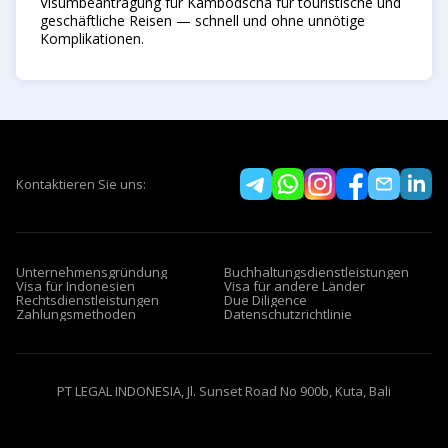
Visumbeantragung für Kambodscha für touristische und
geschäftliche Reisen — schnell und ohne unnötige
Komplikationen.
Kontaktieren Sie uns:
Unternehmensgründung
Buchhaltungsdienstleistungen
Visa für Indonesien
Visa für andere Länder
Rechtsdienstleistungen
Due Diligence
Zahlungsmethoden
Datenschutzrichtlinie
PT LEGAL INDONESIA, Jl. Sunset Road No 900b, Kuta, Bali