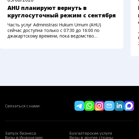
AHU планируют вернуть в
круглосуточный режим с сентября
Часть услуг Administrasi Hukum Umum (AHU)
сейчас доступна только с 07:30 до 16:00 по
джакартскому времени, пока ведомство
переносит систему на новую платформу.
Министерство права Индонезии рассчитывает
вернуть круглосуточный доступ с начала
сентября
Связаться с нами:
Запуск бизнеса
Бухгалтерские услуги
Визы в Индонезию
Визы в другие страны