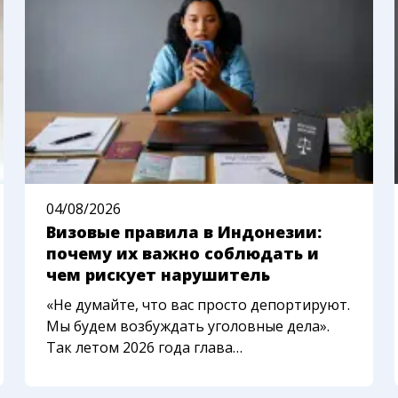
04/08/2026
Визовые правила в Индонезии:
почему их важно соблюдать и
чем рискует нарушитель
«Не думайте, что вас просто депортируют.
Мы будем возбуждать уголовные дела».
Так летом 2026 года глава
иммиграционной службы Индонезии
описал новый подход к иностранцам,