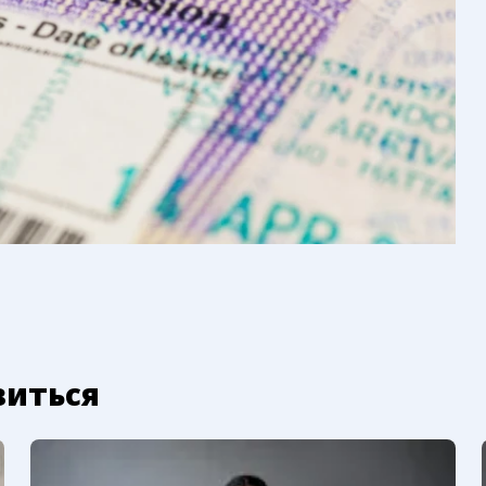
виться