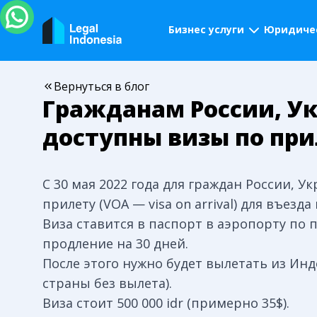
Бизнес услуги
Юридичес
Вернуться в блог
Гражданам России, У
доступны визы по пр
С 30 мая 2022 года для граждан России, 
прилету (VOA — visa on arrival) для въезд
Виза ставится в паспорт в аэропорту по п
продление на 30 дней.
После этого нужно будет вылетать из Ин
страны без вылета).
Виза стоит 500 000 idr (примерно 35$).