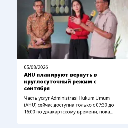
05/08/2026
AHU планируют вернуть в
круглосуточный режим с
сентября
Часть услуг Administrasi Hukum Umum
(AHU) сейчас доступна только с 07:30 до
16:00 по джакартскому времени, пока
ведомство переносит систему на новую
платформу. Министерство права