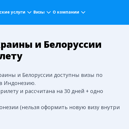
кие услуги
Визы
О компании
краины и Белоруссии
илету
Украины и Белоруссии доступны визы по
а в Индонезию.
рилету и рассчитана на 30 дней + одно
донезии (нельзя оформить новую визу внутри