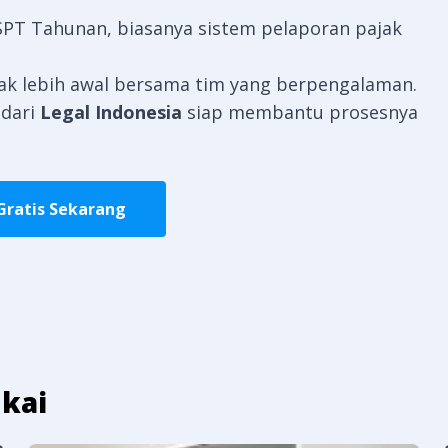
PT Tahunan, biasanya sistem pelaporan pajak
jak lebih awal bersama tim yang berpengalaman.
 dari
Legal Indonesia
siap membantu prosesnya
Gratis Sekarang
kai