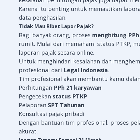
kesalahan perhitungan pajak juga dapat memic
Karena itu penting untuk memastikan lapor
data penghasilan.
Tidak Mau Ribet Lapor Pajak?
Bagi banyak orang, proses
menghitung PPh 
rumit. Mulai dari memahami status PTKP, me
laporan pajak secara online.
Untuk menghindari kesalahan dan menghem
profesional dari
Legal Indonesia
.
Tim profesional akan membantu kamu dala
Perhitungan
PPh 21 karyawan
Pengecekan
status PTKP
Pelaporan
SPT Tahunan
Konsultasi pajak pribadi
Dengan bantuan tim profesional, proses pel
akurat.