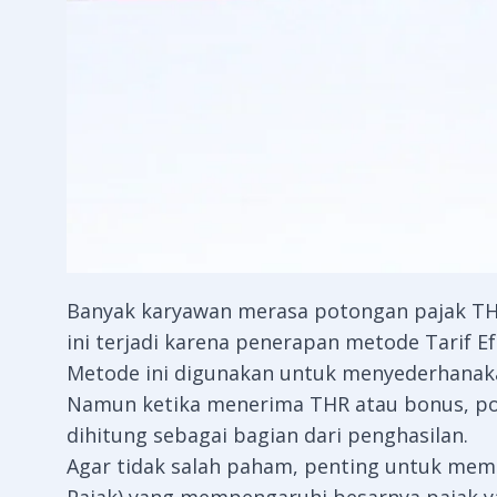
Banyak karyawan merasa potongan pajak THR t
ini terjadi karena penerapan metode Tarif Ef
Metode ini digunakan untuk menyederhanaka
Namun ketika menerima THR atau bonus, poto
dihitung sebagai bagian dari penghasilan.
Agar tidak salah paham, penting untuk mem