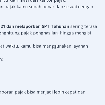
u klarifikasi dari kantor pajak.
an pajak kamu sudah benar dan sesuai dengan
21 dan melaporkan SPT Tahunan
sering terasa
nghitung pajak penghasilan, hingga mengisi
at waktu, kamu bisa menggunakan layanan
m:
aporan pajak bisa menjadi lebih cepat dan