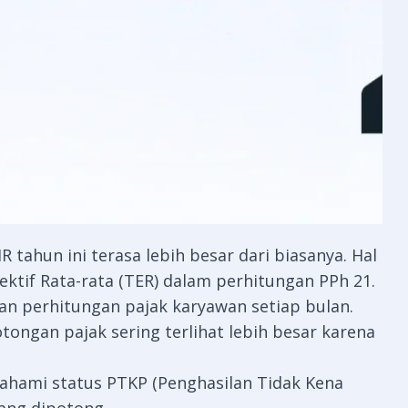
ahun ini terasa lebih besar dari biasanya. Hal
ektif Rata-rata (TER) dalam perhitungan PPh 21.
n perhitungan pajak karyawan setiap bulan.
ngan pajak sering terlihat lebih besar karena
ahami status PTKP (Penghasilan Tidak Kena