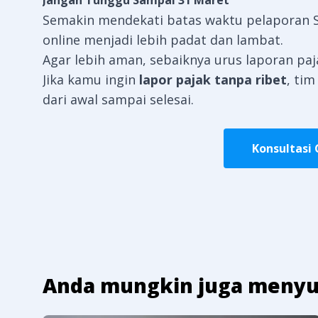
Jangan Tunggu Sampai 31 Maret
Semakin mendekati batas waktu pelaporan S
online menjadi lebih padat dan lambat.
Agar lebih aman, sebaiknya urus laporan pa
Jika kamu ingin
lapor pajak tanpa ribet
, tim
dari awal sampai selesai.
Konsultasi 
Anda mungkin juga menyu