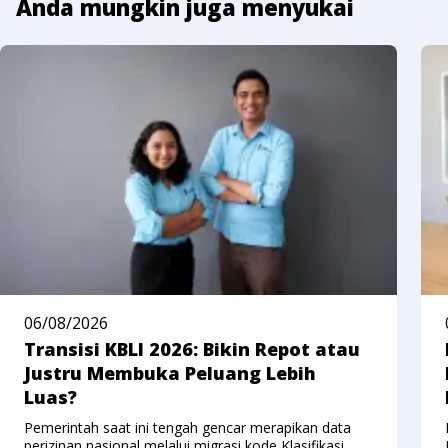
Anda mungkin juga menyukai
06/08/2026
Transisi KBLI 2026: Bikin Repot atau
Justru Membuka Peluang Lebih
Luas?
Pemerintah saat ini tengah gencar merapikan data
perizinan nasional melalui migrasi kode Klasifikasi