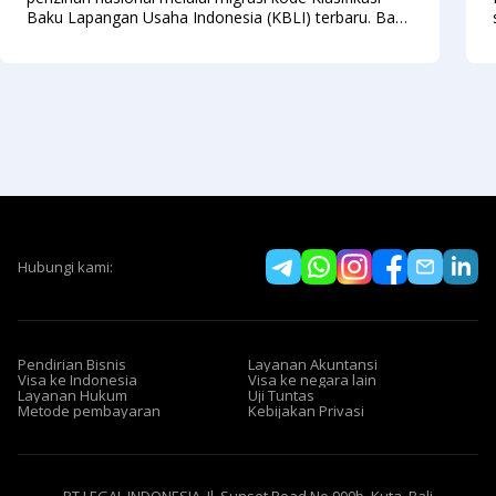
Baku Lapangan Usaha Indonesia (KBLI) terbaru. Bagi
sebagian besar pelaku usaha, aturan baru ini mungkin
sekilas terlihat merepotkan karena menuntut
Hubungi kami:
Pendirian Bisnis
Layanan Akuntansi
Visa ke Indonesia
Visa ke negara lain
Layanan Hukum
Uji Tuntas
Metode pembayaran
Kebijakan Privasi