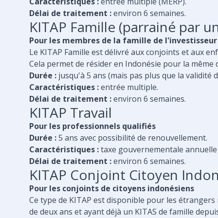
Caractéristiques :
entrée multiple (MERP).
Délai de traitement :
environ 6 semaines.
KITAP Famille (parrainé par un
Pour les membres de la famille de l'investisseur
Le KITAP Famille est délivré aux conjoints et aux enf
Cela permet de résider en Indonésie pour la même 
Durée :
jusqu'à 5 ans (mais pas plus que la validité 
Caractéristiques :
entrée multiple.
Délai de traitement :
environ 6 semaines.
KITAP Travail
Pour les professionnels qualifiés
Durée :
5 ans avec possibilité de renouvellement.
Caractéristiques :
taxe gouvernementale annuelle 
Délai de traitement :
environ 6 semaines.
KITAP Conjoint Citoyen Indo
Pour les conjoints de citoyens indonésiens
Ce type de KITAP est disponible pour les étrangers
de deux ans et ayant déjà un KITAS de famille depui