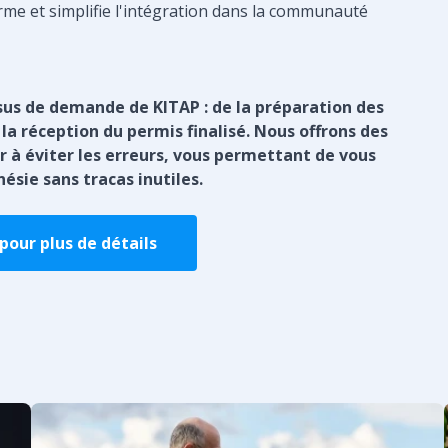
rme et simplifie l'intégration dans la communauté
sus de demande de KITAP : de la préparation des
a réception du permis finalisé. Nous offrons des
r à éviter les erreurs, vous permettant de vous
nésie sans tracas inutiles.
our plus de détails