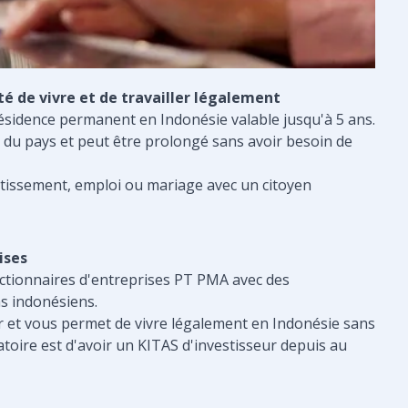
té de vivre et de travailler légalement
résidence permanent en Indonésie valable jusqu'à 5 ans.
 du pays et peut être prolongé sans avoir besoin de
estissement, emploi ou mariage avec un citoyen
ises
ctionnaires d'entreprises PT PMA avec des
hs indonésiens.
ur et vous permet de vivre légalement en Indonésie sans
toire est d'avoir un KITAS d'investisseur depuis au