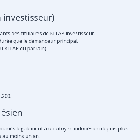
 investisseur)
ants des titulaires de KITAP investisseur.
durée que le demandeur principal.
du KITAP du parrain).
,200.
nésien
 mariés légalement à un citoyen indonésien depuis plus
s au moins un an.