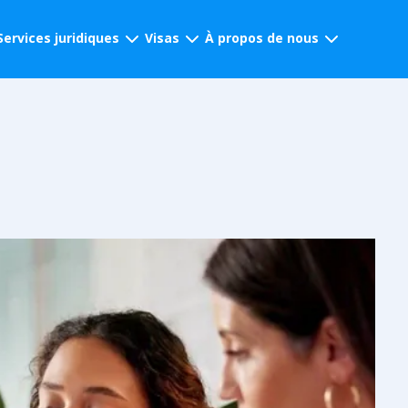
Services juridiques
Visas
À propos de nous