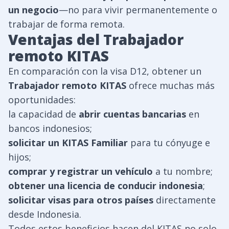
un negocio
—no para vivir permanentemente o
trabajar de forma remota.
Ventajas del Trabajador
remoto KITAS
En comparación con la visa D12, obtener un
Trabajador remoto KITAS
ofrece muchas más
oportunidades:
la capacidad de
abrir cuentas bancarias
en
bancos indonesios;
solicitar un KITAS Familiar
para tu cónyuge e
hijos;
comprar y registrar un vehículo
a tu nombre;
obtener una licencia de conducir indonesia
;
solicitar visas para otros países
directamente
desde Indonesia.
Todos estos beneficios hacen del KITAS no solo