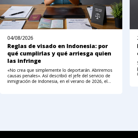
04/08/2026
Reglas de visado en Indonesia: por
qué cumplirlas y qué arriesga quien
las infringe
«No crea que simplemente lo deportarán. Abriremos
causas penales». Así describió el jefe del servicio de
inmigración de Indonesia, en el verano de 2026, el
nuevo enfoque hacia los extranjeros que infringen el
régimen de visados. Hasta hace poco, Bali