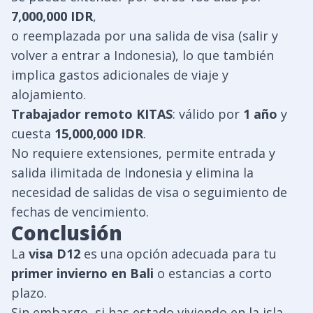
7,000,000 IDR
,
o reemplazada por una salida de visa (salir y
volver a entrar a Indonesia), lo que también
implica gastos adicionales de viaje y
alojamiento.
Trabajador remoto KITAS
: válido por
1 año
y
cuesta
15,000,000 IDR
.
No requiere extensiones, permite entrada y
salida ilimitada de Indonesia y elimina la
necesidad de salidas de visa o seguimiento de
fechas de vencimiento.
Conclusión
La
visa D12
es una opción adecuada para tu
primer invierno en Bali
o estancias a corto
plazo.
Sin embargo, si has estado viviendo en la isla