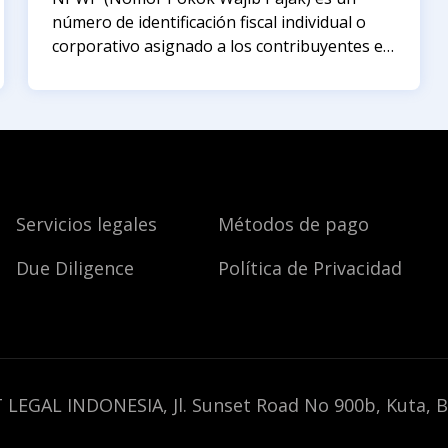
número de identificación fiscal individual o
corporativo asignado a los contribuyentes en
Indonesia. Al cesar las actividades, cambiar de
residencia fiscal o salir del país, es necesario
cerrar oficialmente este número.
Servicios legales
Métodos de pago
Due Diligence
Política de Privacidad
 LEGAL INDONESIA, Jl. Sunset Road No 900b, Kuta, B