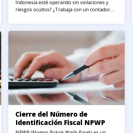
Indonesia esté operando sin violaciones y
riesgos ocultos? ¿Trabaja con un contador
pero no está seguro de la calidad de su
trabajo?
Cierre del Número de
Identificación Fiscal NPWP
NPWP (Nomor Pokok Wajib Pajak) es un