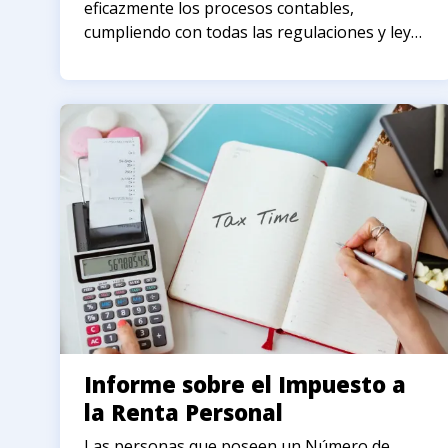
eficazmente los procesos contables,
cumpliendo con todas las regulaciones y leyes
locales, así como minimizando las
responsabilidades fiscales.
Informe sobre el Impuesto a
la Renta Personal
Las personas que poseen un Número de