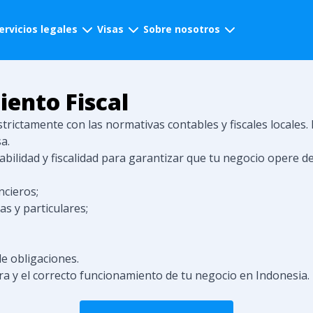
ervicios legales
Visas
Sobre nosotros
ento Fiscal
rictamente con las normativas contables y fiscales locales.
a.
abilidad y fiscalidad para garantizar que tu negocio opere d
ncieros;
s y particulares;
de obligaciones.
era y el correcto funcionamiento de tu negocio en Indonesia.