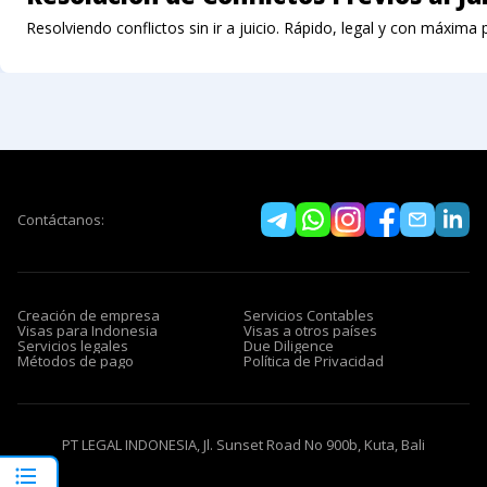
Resolviendo conflictos sin ir a juicio. Rápido, legal y con máxima 
Contáctanos:
Creación de empresa
Servicios Contables
Visas para Indonesia
Visas a otros países
Servicios legales
Due Diligence
Métodos de pago
Política de Privacidad
PT LEGAL INDONESIA, Jl. Sunset Road No 900b, Kuta, Bali