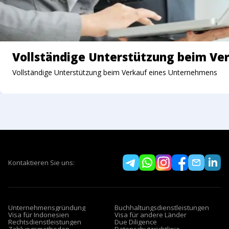
Vollständige Unterstützung beim Ve
Vollständige Unterstützung beim Verkauf eines Unternehmens
Kontaktieren Sie uns:
Unternehmensgründung
Buchhaltungsdienstleistungen
Visa für Indonesien
Visa für andere Länder
Rechtsdienstleistungen
Due Diligence