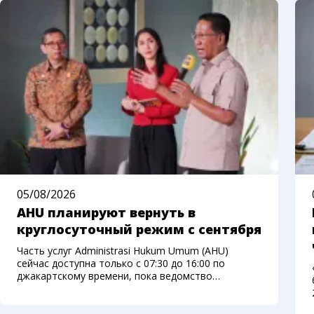
05/08/2026
AHU планируют вернуть в
круглосуточный режим с сентября
Часть услуг Administrasi Hukum Umum (AHU)
сейчас доступна только с 07:30 до 16:00 по
джакартскому времени, пока ведомство
переносит систему на новую платформу.
Министерство права Индонезии рассчитывает
вернуть круглосуточный доступ с начала