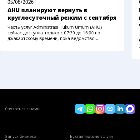
05/08/2026
AHU планируют вернуть в
круглосуточный режим с сентября
Часть услуг Administrasi Hukum Umum (AHU)
сейчас доступна только с 07:30 до 16:00 по
джакартскому времени, пока ведомство
переносит систему на новую платформу.
Министерство права Индонезии рассчитывает
вернуть круглосуточный доступ с начала
сентября
Связаться с нами:
Запуск бизнеса
Бухгалтерские услуги