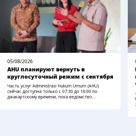
05/08/2026
AHU планируют вернуть в
круглосуточный режим с сентября
Часть услуг Administrasi Hukum Umum (AHU)
сейчас доступна только с 07:30 до 16:00 по
джакартскому времени, пока ведомство
переносит систему на новую платформу.
Министерство права Индонезии рассчитывает
вернуть круглосуточный доступ с начала
сентября