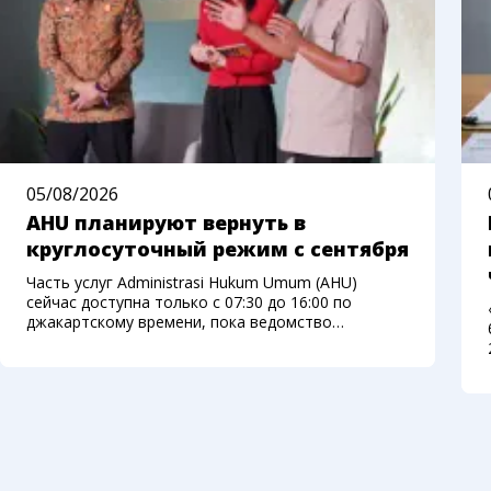
05/08/2026
AHU планируют вернуть в
круглосуточный режим с сентября
Часть услуг Administrasi Hukum Umum (AHU)
сейчас доступна только с 07:30 до 16:00 по
джакартскому времени, пока ведомство
переносит систему на новую платформу.
Министерство права Индонезии рассчитывает
вернуть круглосуточный доступ с начала
сентября