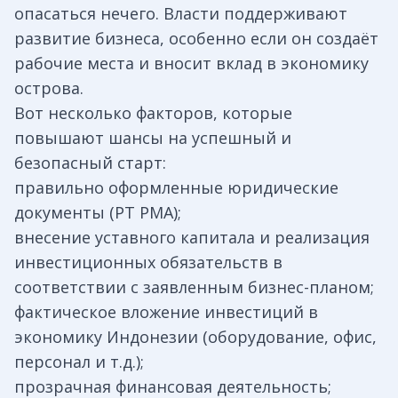
опасаться нечего. Власти поддерживают
развитие бизнеса, особенно если он создаёт
рабочие места и вносит вклад в экономику
острова.
Вот несколько факторов, которые
повышают шансы на успешный и
безопасный старт:
правильно оформленные юридические
документы (PT PMA);
внесение уставного капитала и реализация
инвестиционных обязательств в
соответствии с заявленным бизнес-планом;
фактическое вложение инвестиций в
экономику Индонезии (оборудование, офис,
персонал и т.д.);
прозрачная финансовая деятельность;