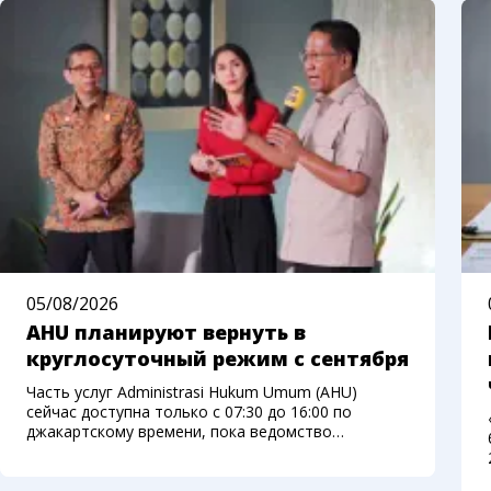
05/08/2026
AHU планируют вернуть в
круглосуточный режим с сентября
Часть услуг Administrasi Hukum Umum (AHU)
сейчас доступна только с 07:30 до 16:00 по
джакартскому времени, пока ведомство
переносит систему на новую платформу.
Министерство права Индонезии рассчитывает
вернуть круглосуточный доступ с начала