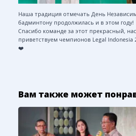
Наша традиция отмечать День Независи
бадминтону продолжилась и в этом году!
Спасибо команде за этот прекрасный, на
приветствуем чемпионов Legal Indonesia 2
❤️
Вам также может понра