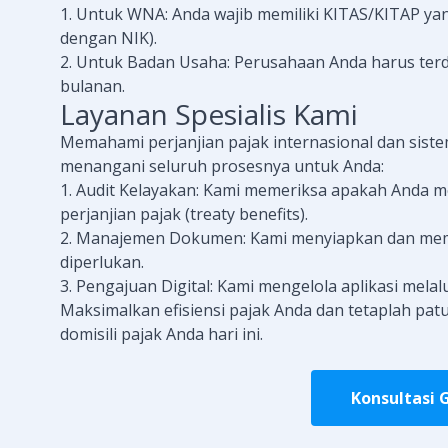
1. Untuk WNA: Anda wajib memiliki KITAS/KITAP yang
dengan NIK).
2. Untuk Badan Usaha: Perusahaan Anda harus terd
bulanan.
Layanan Spesialis Kami
Memahami perjanjian pajak internasional dan siste
menangani seluruh prosesnya untuk Anda:
1. Audit Kelayakan: Kami memeriksa apakah Anda
perjanjian pajak (treaty benefits).
2. Manajemen Dokumen: Kami menyiapkan dan memve
diperlukan.
3. Pengajuan Digital: Kami mengelola aplikasi melalu
Maksimalkan efisiensi pajak Anda dan tetaplah patu
domisili pajak Anda hari ini.
Konsultasi 