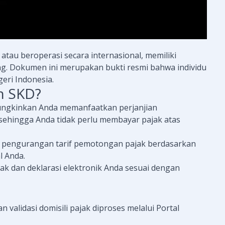
atau beroperasi secara internasional, memiliki
ing. Dokumen ini merupakan bukti resmi bahwa individu
geri Indonesia.
n SKD?
ungkinkan Anda memanfaatkan perjanjian
 sehingga Anda tidak perlu membayar pajak atas
es pengurangan tarif pemotongan pajak berdasarkan
l Anda.
k dan deklarasi elektronik Anda sesuai dengan
 validasi domisili pajak diproses melalui Portal