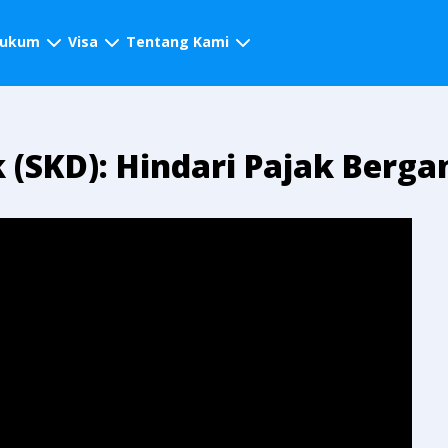
hukum
Visa
Tentang Kami
k (SKD): Hindari Pajak Berg