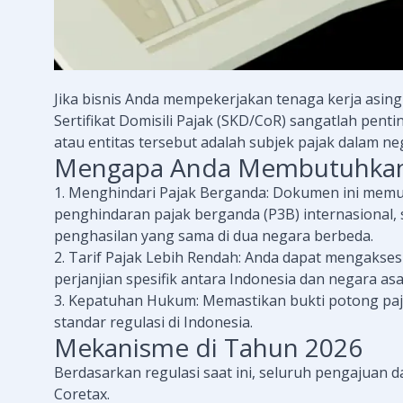
Jika bisnis Anda mempekerjakan tenaga kerja asing 
Sertifikat Domisili Pajak (SKD/CoR) sangatlah pent
atau entitas tersebut adalah subjek pajak dalam ne
Mengapa Anda Membutuhka
1. Menghindari Pajak Berganda: Dokumen ini mem
penghindaran pajak berganda (P3B) internasional,
penghasilan yang sama di dua negara berbeda.
2. Tarif Pajak Lebih Rendah: Anda dapat mengaks
perjanjian spesifik antara Indonesia dan negara asa
3. Kepatuhan Hukum: Memastikan bukti potong paja
standar regulasi di Indonesia.
Mekanisme di Tahun 2026
Berdasarkan regulasi saat ini, seluruh pengajuan dan
Coretax.