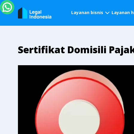
Layanan bisnis
Layanan 
Sertifikat Domisili Paja