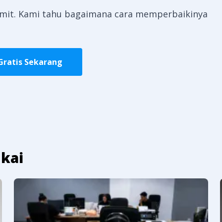
rumit. Kami tahu bagaimana cara memperbaikinya
Gratis Sekarang
kai