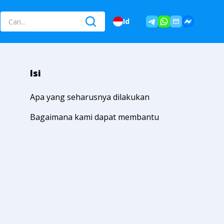
Id
Isi
Apa yang seharusnya dilakukan
Bagaimana kami dapat membantu