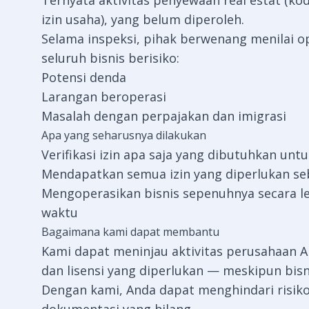
Ternyata aktivitas penyewaan real estat (ko
izin usaha), yang belum diperoleh.
Selama inspeksi, pihak berwenang menilai op
seluruh bisnis berisiko:
Potensi denda
Larangan beroperasi
Masalah dengan perpajakan dan imigrasi
Apa yang seharusnya dilakukan
Verifikasi izin apa saja yang dibutuhkan untuk
Mendapatkan semua izin yang diperlukan s
Mengoperasikan bisnis sepenuhnya secara 
waktu
Bagaimana kami dapat membantu
Kami dapat meninjau aktivitas perusahaan 
dan lisensi yang diperlukan — meskipun bisn
Dengan kami, Anda dapat menghindari risiko