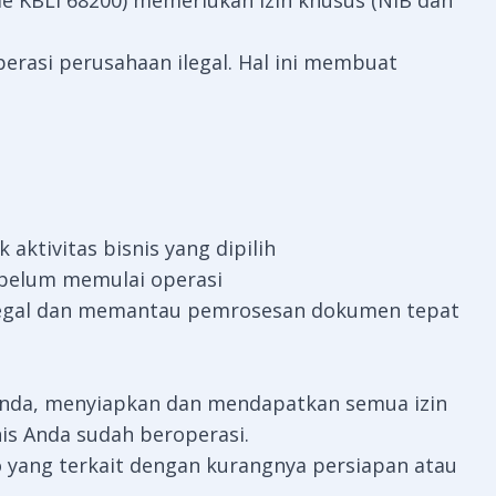
de KBLI 68200) memerlukan izin khusus (NIB dan
erasi perusahaan ilegal. Hal ini membuat
 aktivitas bisnis yang dipilih
ebelum memulai operasi
legal dan memantau pemrosesan dokumen tepat
Anda, menyiapkan dan mendapatkan semua izin
is Anda sudah beroperasi.
 yang terkait dengan kurangnya persiapan atau