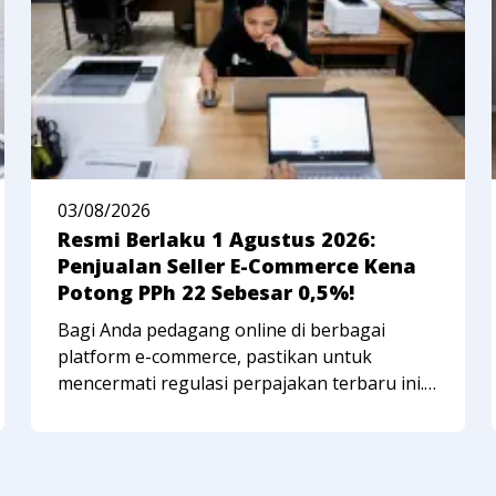
03/08/2026
Resmi Berlaku 1 Agustus 2026:
Penjualan Seller E-Commerce Kena
Potong PPh 22 Sebesar 0,5%!
Bagi Anda pedagang online di berbagai
platform e-commerce, pastikan untuk
mencermati regulasi perpajakan terbaru ini.
Terhitung mulai 1 Agustus 2026, pemerintah
menunjuk marketplace tertentu sebagai
pemungut PPh Pasal 22 atas transaksi
penjualan yang