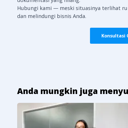
dokumentasi yang hilang.
Hubungi kami — meski situasinya terlihat 
dan melindungi bisnis Anda.
Konsultasi 
Anda mungkin juga menyu