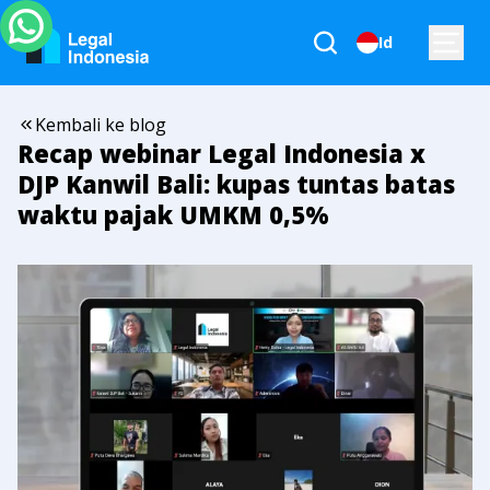
Id
Kembali ke blog
Recap webinar Legal Indonesia x
DJP Kanwil Bali: kupas tuntas batas
waktu pajak UMKM 0,5%