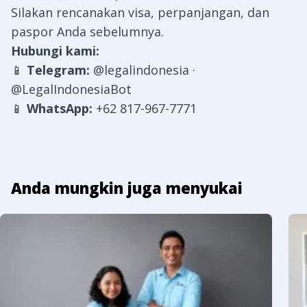
Silakan rencanakan visa, perpanjangan, dan
paspor Anda sebelumnya.
Hubungi kami:
📱
Telegram:
@legalindonesia
·
@LegalIndonesiaBot
📱
WhatsApp:
+62 817-967-7771
Anda mungkin juga menyukai