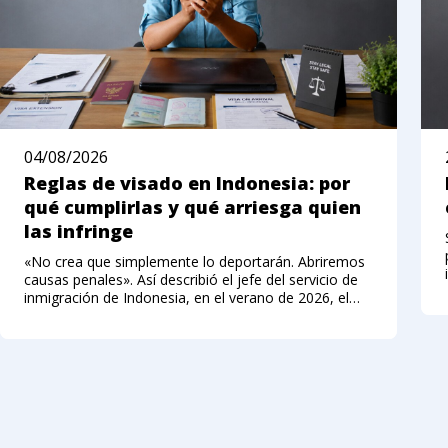
04/08/2026
Reglas de visado en Indonesia: por
qué cumplirlas y qué arriesga quien
las infringe
«No crea que simplemente lo deportarán. Abriremos
causas penales». Así describió el jefe del servicio de
inmigración de Indonesia, en el verano de 2026, el
nuevo enfoque hacia los extranjeros que infringen el
régimen de visados. Hasta hace poco, Bali