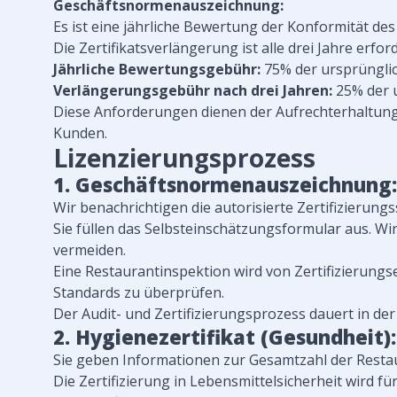
Geschäftsnormenauszeichnung:
Es ist eine jährliche Bewertung der Konformität des
Die Zertifikatsverlängerung ist alle drei Jahre erford
Jährliche Bewertungsgebühr:
75% der ursprünglic
Verlängerungsgebühr nach drei Jahren:
25% der u
Diese Anforderungen dienen der Aufrechterhaltung 
Kunden.
Lizenzierungsprozess
1. Geschäftsnormenauszeichnung:
Wir benachrichtigen die autorisierte Zertifizierungs
Sie füllen das Selbsteinschätzungsformular aus. W
vermeiden.
Eine Restaurantinspektion wird von Zertifizierungs
Standards zu überprüfen.
Der Audit- und Zertifizierungsprozess dauert in de
2. Hygienezertifikat (Gesundheit):
Sie geben Informationen zur Gesamtzahl der Restau
Die Zertifizierung in Lebensmittelsicherheit wird f