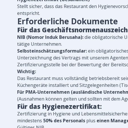
Stellt sicher, dass das Restaurant den Hygienevors
entspricht.
Erforderliche Dokumente
Für das Geschäftsnormenauszeich
NIB (Nomor Induk Berusaha):
die obligatorische 
tätige Unternehmen.
Selbsteinschätzungsformular:
ein obligatorische
Unterzeichnung des Vertrags mit unserem Agenten au
Zertifizierungsstelle bei der Bewertung der Bereits
Wichtig:
Das Restaurant muss vollständig betriebsbereit se
Küchengeräte installiert und Sitzgelegenheiten (Tis
Für PMA-Unternehmen (ausländische Unterneh
(Ausnahmen können gelten und sollten mit dem Ag
Für das Hygienezertifikat:
Zertifizierung in Hygiene und Lebensmittelsicherhe
mindestens
50% des Personals
plus
einen Manag
Gültiges NIB.