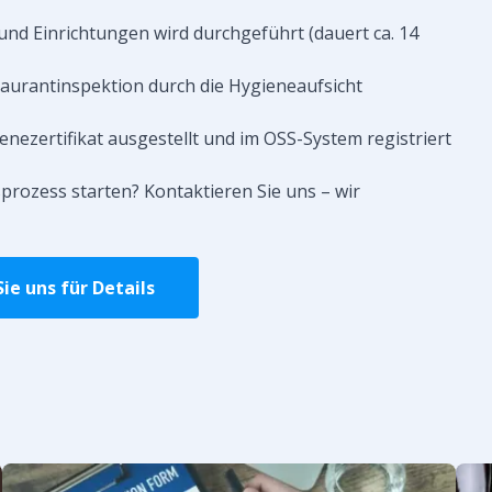
nd Einrichtungen wird durchgeführt (dauert ca. 14
aurantinspektion durch die Hygieneaufsicht
enezertifikat ausgestellt und im OSS-System registriert
rozess starten? Kontaktieren Sie uns – wir
ie uns für Details