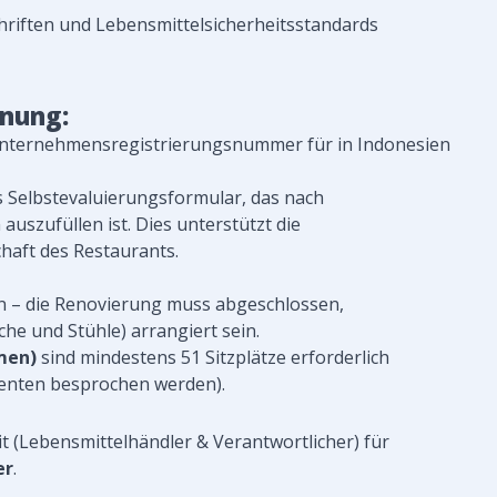
chriften und Lebensmittelsicherheitsstandards
nung:
Unternehmensregistrierungsnummer für in Indonesien
s Selbstevaluierungsformular, das nach
szufüllen ist. Dies unterstützt die
chaft des Restaurants.
in – die Renovierung muss abgeschlossen,
che und Stühle) arrangiert sein.
men)
sind mindestens 51 Sitzplätze erforderlich
enten besprochen werden).
it (Lebensmittelhändler & Verantwortlicher) für
er
.