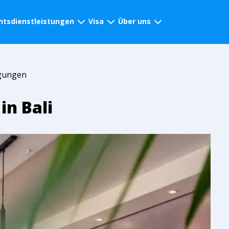
htsdienstleistungen
Visa
Über uns
gungen
in Bali