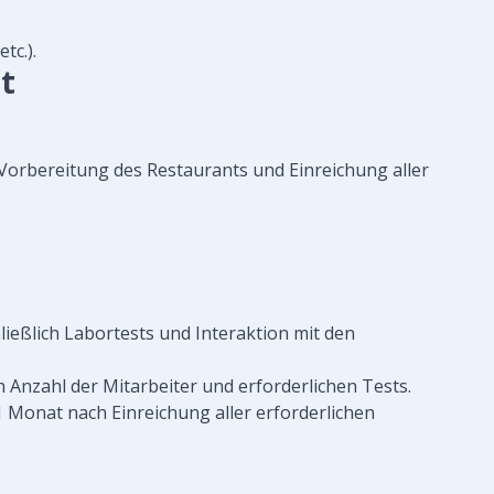
tc.).
t
Vorbereitung des Restaurants und Einreichung aller
ießlich Labortests und Interaktion mit den
h Anzahl der Mitarbeiter und erforderlichen Tests.
1 Monat nach Einreichung aller erforderlichen