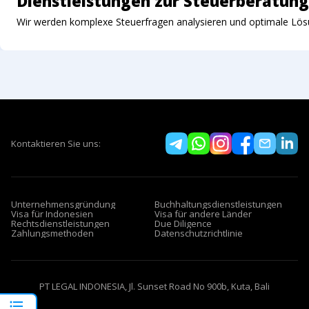
Dienstleistungen zur Steuerberatung
Wir werden komplexe Steuerfragen analysieren und optimale Lö
Kontaktieren Sie uns:
Unternehmensgründung
Buchhaltungsdienstleistungen
Visa für Indonesien
Visa für andere Länder
Rechtsdienstleistungen
Due Diligence
Zahlungsmethoden
Datenschutzrichtlinie
PT LEGAL INDONESIA, Jl. Sunset Road No 900b, Kuta, Bali