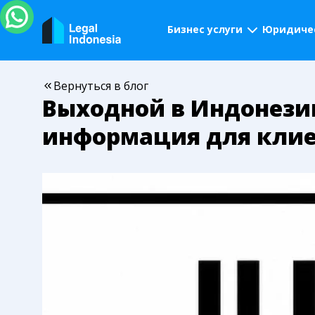
Бизнес услуги
Юридичес
Вернуться в блог
Выходной в Индонези
информация для кли