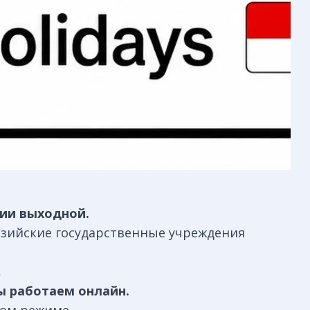
зии выходной.
зийские государственные учреждения
.
ы работаем онлайн.