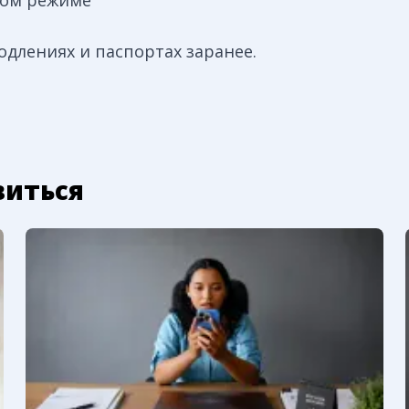
ном режиме
одлениях и паспортах заранее.
виться