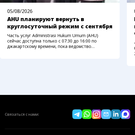
05/08/2026
AHU планируют вернуть в
круглосуточный режим с сентября
Часть услуг Administrasi Hukum Umum (AHU)
сейчас доступна только с 07:30 до 16:00 по
джакартскому времени, пока ведомство
переносит систему на новую платформу.
Министерство права Индонезии рассчитывает
вернуть круглосуточный доступ с начала
сентября
Связаться с нами: