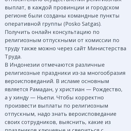
выплат, в каждой провинции и городском
регионе были созданы командные пункты
оперативной группы (Posko Satgas).
Получить онлайн консультацию по
религиозным отпускными от комиссии по
труду также можно через сайт Министерства
Труда.
В Индонезии отмечаются различные
религиозные праздники из-за многообразия
вероисповеданий. В исламе основным
является Рамадан, у христиан — Рождество,
а у хинду — Ньепи. Чтобы корректно
произвести выплаты по религиозным
отпускным, надо знать вероисповедание
своих сотрудников, выяснить, какие из
праздников ключевые и свериться с